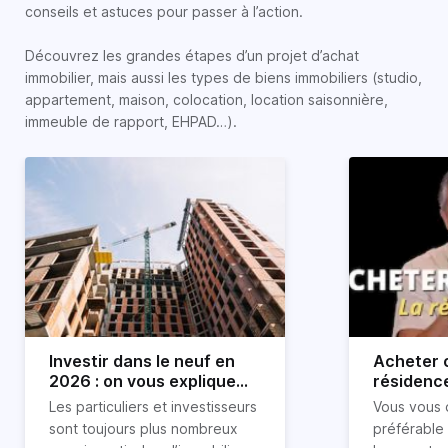
conseils et astuces pour passer à l’action.
Découvrez les grandes étapes d’un projet d’achat
immobilier, mais aussi les types de biens immobiliers (studio,
appartement, maison, colocation, location saisonnière,
immeuble de rapport, EHPAD…).
Investir dans le neuf en
Acheter o
2026 : on vous explique
résidence
tout !
règle sim
Les particuliers et investisseurs
Vous vous 
révélée
sont toujours plus nombreux
préférable