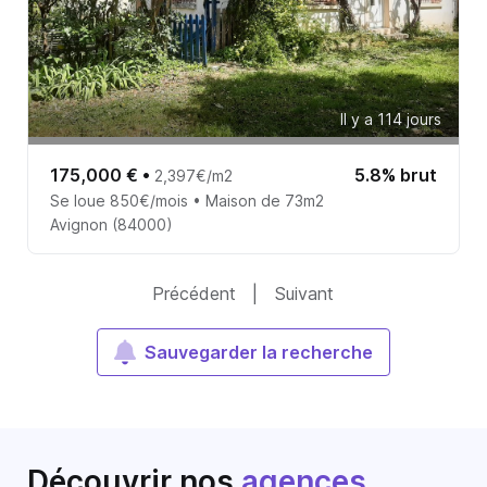
Il y a 114 jours
175,000 €
•
5.8% brut
2,397€/m2
Se loue 850€/mois • Maison de 73m2
Avignon (84000)
Précédent
|
Suivant
Sauvegarder la recherche
Découvrir nos
agences