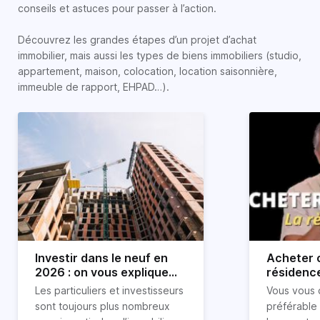
conseils et astuces pour passer à l’action.
Découvrez les grandes étapes d’un projet d’achat
immobilier, mais aussi les types de biens immobiliers (studio,
appartement, maison, colocation, location saisonnière,
immeuble de rapport, EHPAD…).
Investir dans le neuf en
Acheter o
2026 : on vous explique
résidence
tout !
règle sim
Les particuliers et investisseurs
Vous vous 
révélée
sont toujours plus nombreux
préférable