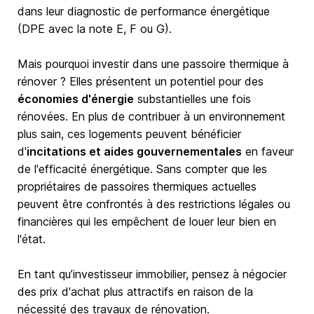
dans leur diagnostic de performance énergétique
(DPE avec la note E, F ou G).
Mais pourquoi investir dans une passoire thermique à
rénover ? Elles présentent un potentiel pour des
économies d'énergie
substantielles une fois
rénovées. En plus de contribuer à un environnement
plus sain, ces logements peuvent bénéficier
d'
incitations et aides gouvernementales
en faveur
de l'efficacité énergétique. Sans compter que les
propriétaires de passoires thermiques actuelles
peuvent être confrontés à des restrictions légales ou
financières qui les empêchent de louer leur bien en
l'état.
En tant qu’investisseur immobilier, pensez à négocier
des prix d'achat plus attractifs en raison de la
nécessité des travaux de rénovation.