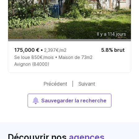
Il y a 114 jours
175,000 €
•
5.8% brut
2,397€/m2
Se loue 850€/mois • Maison de 73m2
Avignon (84000)
Précédent
|
Suivant
Sauvegarder la recherche
Découvrir nos
agences