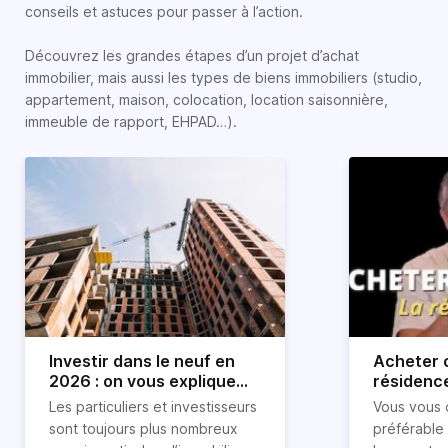
conseils et astuces pour passer à l’action.
Découvrez les grandes étapes d’un projet d’achat
immobilier, mais aussi les types de biens immobiliers (studio,
appartement, maison, colocation, location saisonnière,
immeuble de rapport, EHPAD…).
Investir dans le neuf en
Acheter o
2026 : on vous explique
résidence
tout !
règle sim
Les particuliers et investisseurs
Vous vous 
révélée
sont toujours plus nombreux
préférable