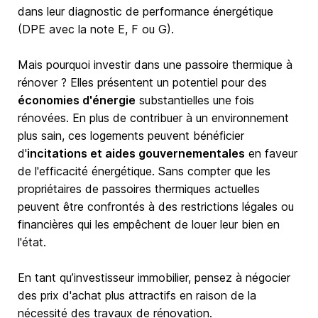
dans leur diagnostic de performance énergétique
(DPE avec la note E, F ou G).
Mais pourquoi investir dans une passoire thermique à
rénover ? Elles présentent un potentiel pour des
économies d'énergie
substantielles une fois
rénovées. En plus de contribuer à un environnement
plus sain, ces logements peuvent bénéficier
d'
incitations et aides gouvernementales
en faveur
de l'efficacité énergétique. Sans compter que les
propriétaires de passoires thermiques actuelles
peuvent être confrontés à des restrictions légales ou
financières qui les empêchent de louer leur bien en
l'état.
En tant qu’investisseur immobilier, pensez à négocier
des prix d'achat plus attractifs en raison de la
nécessité des travaux de rénovation.