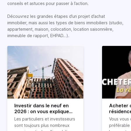
conseils et astuces pour passer à l’action.
Découvrez les grandes étapes d’un projet d’achat
immobilier, mais aussi les types de biens immobiliers (studio,
appartement, maison, colocation, location saisonnière,
immeuble de rapport, EHPAD…).
Investir dans le neuf en
Acheter o
2026 : on vous explique
résidence
tout !
règle sim
Les particuliers et investisseurs
Vous vous 
révélée
sont toujours plus nombreux
préférable