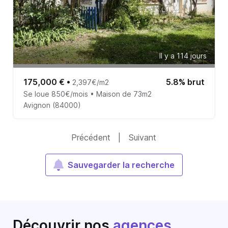
Il y a 114 jours
175,000 €
•
5.8% brut
2,397€/m2
Se loue 850€/mois • Maison de 73m2
Avignon (84000)
Précédent
|
Suivant
Sauvegarder la recherche
Découvrir nos
agences