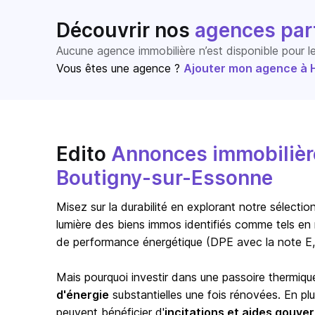
Découvrir nos
agences par
Aucune agence immobilière n’est disponible pour 
Vous êtes une agence ?
Ajouter mon agence à Ho
Edito
Annonces immobilière
Boutigny-sur-Essonne
Misez sur la durabilité en explorant notre sélect
lumière des biens immos identifiés comme tels en 
de performance énergétique (DPE avec la note E,
Mais pourquoi investir dans une passoire thermiqu
d'énergie
substantielles une fois rénovées. En pl
peuvent bénéficier d'
incitations et aides gouv