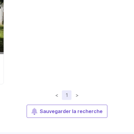
<
1
>
Sauvegarder la recherche