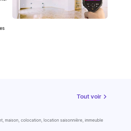
des
Tout voir
t, maison, colocation, location saisonnière, immeuble