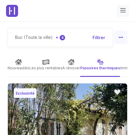
Buc (Toute la ville)
+
Filtrer
4
Nouveautés
Les plus rentables
A rénover
Passoires thermiques
Immeubl
Exclusivité