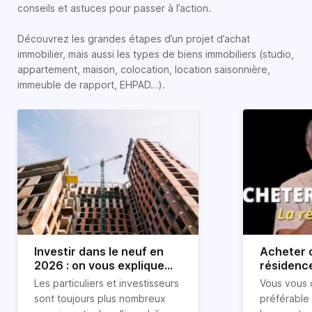
conseils et astuces pour passer à l’action.
Découvrez les grandes étapes d’un projet d’achat
immobilier, mais aussi les types de biens immobiliers (studio,
appartement, maison, colocation, location saisonnière,
immeuble de rapport, EHPAD…).
Investir dans le neuf en
Acheter o
2026 : on vous explique
résidence
tout !
règle sim
Les particuliers et investisseurs
Vous vous 
révélée
sont toujours plus nombreux
préférable