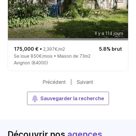
Il y a 114 jours
175,000 €
•
5.8% brut
2,397€/m2
Se loue 850€/mois • Maison de 73m2
Avignon (84000)
Précédent
|
Suivant
Sauvegarder la recherche
Découvrir nos
agences