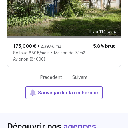
Il y a 114 jours
175,000 €
•
5.8% brut
2,397€/m2
Se loue 850€/mois • Maison de 73m2
Avignon (84000)
Précédent
|
Suivant
Sauvegarder la recherche
Découvrir nos
agences