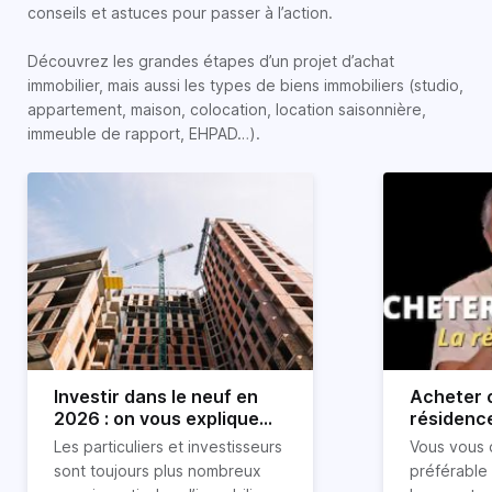
conseils et astuces pour passer à l’action.
Découvrez les grandes étapes d’un projet d’achat
immobilier, mais aussi les types de biens immobiliers (studio,
appartement, maison, colocation, location saisonnière,
immeuble de rapport, EHPAD…).
Investir dans le neuf en
Acheter o
2026 : on vous explique
résidence
tout !
règle sim
Les particuliers et investisseurs
Vous vous 
révélée
sont toujours plus nombreux
préférable