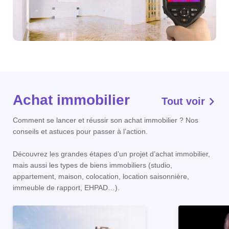
Achat immobilier
Tout voir
Comment se lancer et réussir son achat immobilier ? Nos
conseils et astuces pour passer à l’action.
Découvrez les grandes étapes d’un projet d’achat immobilier,
mais aussi les types de biens immobiliers (studio,
appartement, maison, colocation, location saisonnière,
immeuble de rapport, EHPAD…).