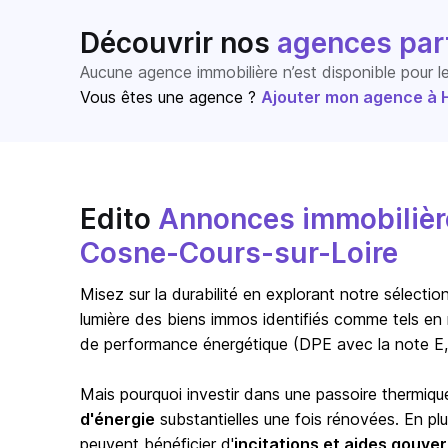
Découvrir nos
agences par
Aucune agence immobilière n’est disponible pour 
Vous êtes une agence ?
Ajouter mon agence à Ho
Edito
Annonces immobilière
Cosne-Cours-sur-Loire
Misez sur la durabilité en explorant notre sélect
lumière des biens immos identifiés comme tels en 
de performance énergétique (DPE avec la note E,
Mais pourquoi investir dans une passoire thermiqu
d'énergie
substantielles une fois rénovées. En pl
peuvent bénéficier d'
incitations et aides gouv