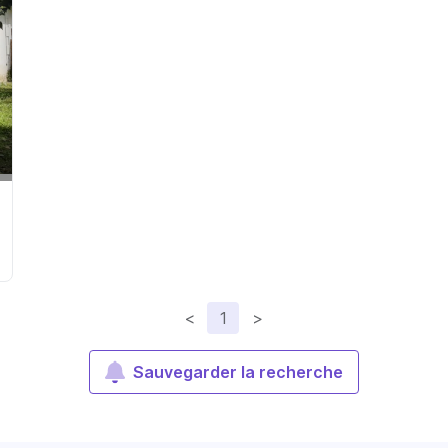
<
1
>
Sauvegarder la recherche