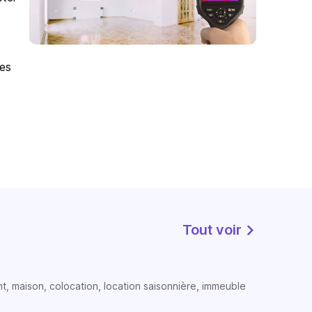
des
Tout voir
t, maison, colocation, location saisonnière, immeuble