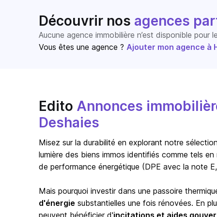
Découvrir nos
agences par
Aucune agence immobilière n’est disponible pour 
Vous êtes une agence ?
Ajouter mon agence à Ho
Edito
Annonces immobilière
Deshaies
Misez sur la durabilité en explorant notre sélect
lumière des biens immos identifiés comme tels en 
de performance énergétique (DPE avec la note E,
Mais pourquoi investir dans une passoire thermiqu
d'énergie
substantielles une fois rénovées. En pl
peuvent bénéficier d'
incitations et aides gouv