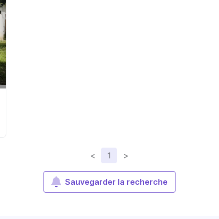
<
1
>
Sauvegarder la recherche