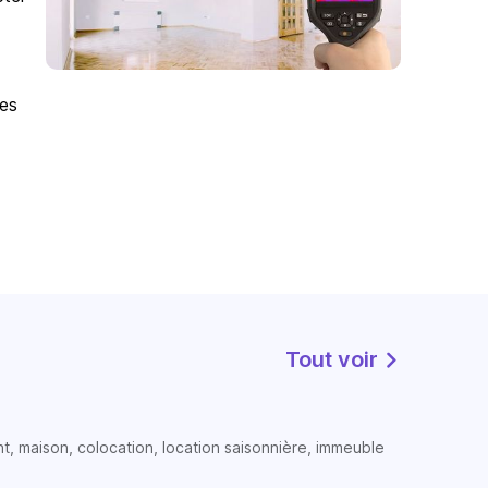
des
Tout voir
t, maison, colocation, location saisonnière, immeuble