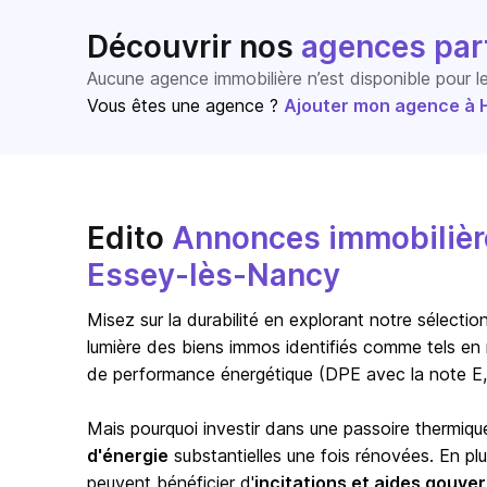
Découvrir nos
agences par
Aucune agence immobilière n’est disponible pour 
Vous êtes une agence ?
Ajouter mon agence à Ho
Edito
Annonces immobilière
Essey-lès-Nancy
Misez sur la durabilité en explorant notre sélect
lumière des biens immos identifiés comme tels en 
de performance énergétique (DPE avec la note E,
Mais pourquoi investir dans une passoire thermiqu
d'énergie
substantielles une fois rénovées. En pl
peuvent bénéficier d'
incitations et aides gouv