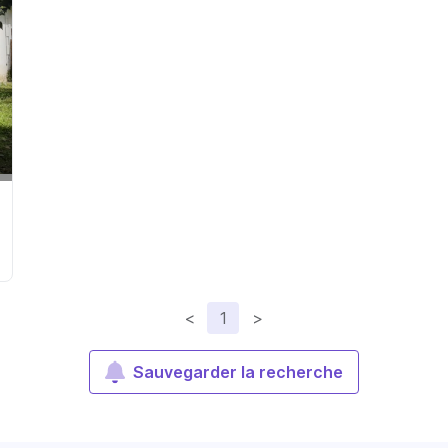
<
1
>
Sauvegarder la recherche