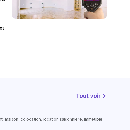
des
Tout voir
t, maison, colocation, location saisonnière, immeuble