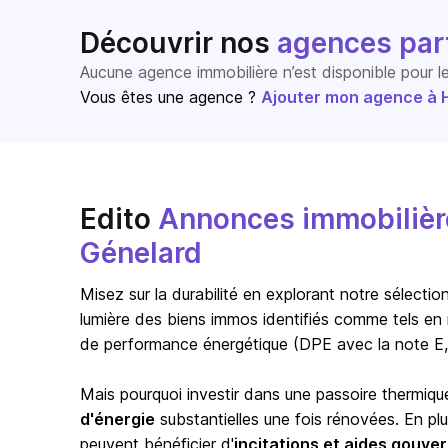
Découvrir nos
agences par
Aucune agence immobilière n’est disponible pour 
Vous êtes une agence ?
Ajouter mon agence à Ho
Edito
Annonces immobilière
Génelard
Misez sur la durabilité en explorant notre sélect
lumière des biens immos identifiés comme tels en 
de performance énergétique (DPE avec la note E,
Mais pourquoi investir dans une passoire thermiqu
d'énergie
substantielles une fois rénovées. En pl
peuvent bénéficier d'
incitations et aides gouv