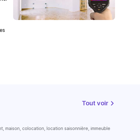
des
Tout voir
t, maison, colocation, location saisonnière, immeuble