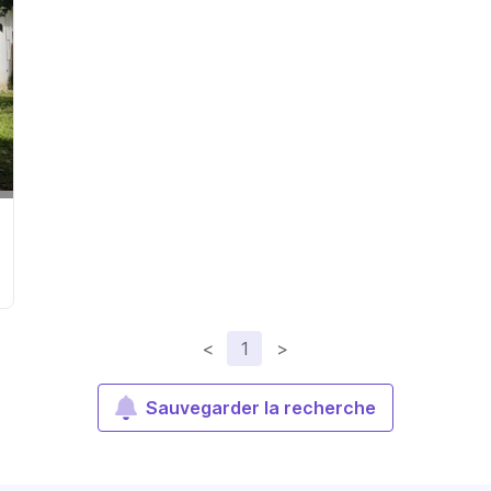
<
1
>
Sauvegarder la recherche