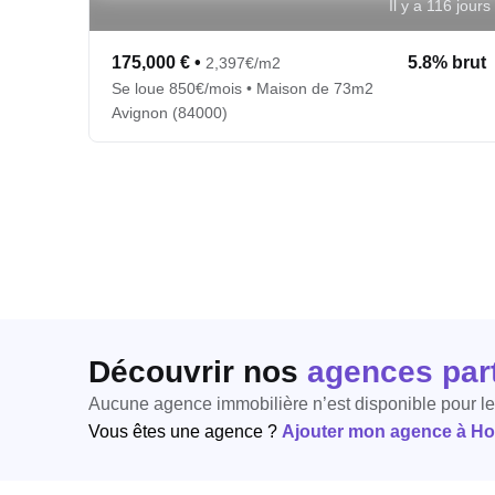
Il y a 116 jours
175,000 €
•
5.8% brut
2,397€/m2
Se loue 850€/mois • Maison de 73m2
Avignon (84000)
Découvrir nos
agences par
Aucune agence immobilière n’est disponible pour l
Vous êtes une agence ?
Ajouter mon agence à Hori