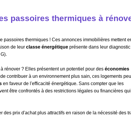
s passoires thermiques à rénove
n de passoires thermiques ! Ces annonces immobilières mettent e
aison de leur
classe énergétique
présente dans leur diagnostic
 G).
à rénover ? Elles présentent un potentiel pour des
économies
s de contribuer à un environnement plus sain, ces logements pe
s
en faveur de l'efficacité énergétique. Sans compter que les
nt être confrontés à des restrictions légales ou financières qui
 des prix d'achat plus attractifs en raison de la nécessité des t