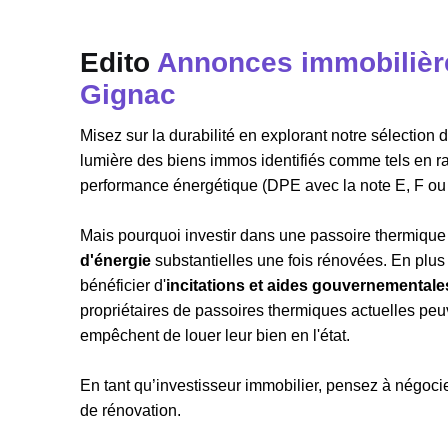
Edito
Annonces immobilière
Gignac
Misez sur la durabilité en explorant notre sélectio
lumière des biens immos identifiés comme tels en r
performance énergétique (DPE avec la note E, F ou
Mais pourquoi investir dans une passoire thermique 
d'énergie
substantielles une fois rénovées. En plu
bénéficier d'
incitations et aides gouvernementale
propriétaires de passoires thermiques actuelles peuve
empêchent de louer leur bien en l'état.
En tant qu’investisseur immobilier, pensez à négocier
de rénovation.