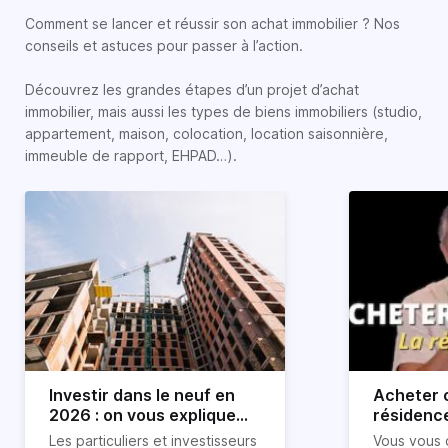
Comment se lancer et réussir son achat immobilier ? Nos
conseils et astuces pour passer à l’action.
Découvrez les grandes étapes d’un projet d’achat
immobilier, mais aussi les types de biens immobiliers (studio,
appartement, maison, colocation, location saisonnière,
immeuble de rapport, EHPAD…).
Investir dans le neuf en
Acheter o
2026 : on vous explique
résidence
tout !
règle sim
Les particuliers et investisseurs
Vous vous 