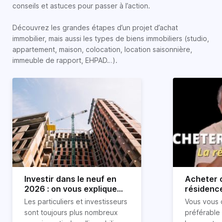
conseils et astuces pour passer à l’action.
Découvrez les grandes étapes d’un projet d’achat
immobilier, mais aussi les types de biens immobiliers (studio,
appartement, maison, colocation, location saisonnière,
immeuble de rapport, EHPAD…).
Investir dans le neuf en
Acheter o
2026 : on vous explique
résidence
tout !
règle sim
Les particuliers et investisseurs
Vous vous 
révélée
sont toujours plus nombreux
préférable