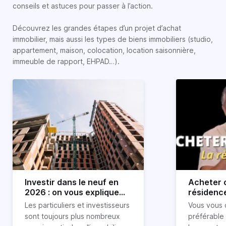
conseils et astuces pour passer à l’action.
Découvrez les grandes étapes d’un projet d’achat
immobilier, mais aussi les types de biens immobiliers (studio,
appartement, maison, colocation, location saisonnière,
immeuble de rapport, EHPAD…).
Investir dans le neuf en
Acheter o
2026 : on vous explique
résidence
tout !
règle sim
Les particuliers et investisseurs
Vous vous 
révélée
sont toujours plus nombreux
préférable