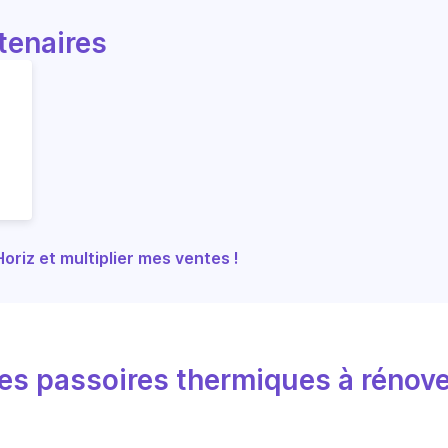
tenaires
riz et multiplier mes ventes !
s passoires thermiques à rénove