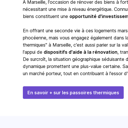
À
Marseille
, l'occasion de rénover des biens à for
nécessitant une mise à niveau énergétique. Connu
biens constituent une
opportunité d'investisse
En offrant une seconde vie à ces logements marsei
phocéenne, mais vous engagez également dans la r
thermiques" à Marseille, c'est aussi parier sur la v
l'appui de
dispositifs d'aide à la rénovation
, tr
De surcroît, la situation géographique séduisante d
dynamique promettent une plus-value certaine. Sai
un marché porteur, tout en contribuant à l'essor d
En savoir + sur les passoires thermiques