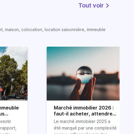
Tout voir
t, maison, colocation, location saisonnière, immeuble
immeuble
Marché immobilier 2026 :
us
faut-il acheter, attendre
ou vendre ?
vestir
Le marché immobilier 2025 a
rapport,
été marqué par une complexité