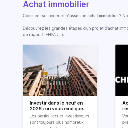
Achat immobilier
Comment se lancer et réussir son achat immobilier ? Nos
Découvrez les grandes étapes d’un projet d’achat immobi
de rapport, EHPAD…).
Investir dans le neuf en
Ac
2026 : on vous explique
ré
tout !
rè
Les particuliers et investisseurs
Vo
ré
sont toujours plus nombreux
pr