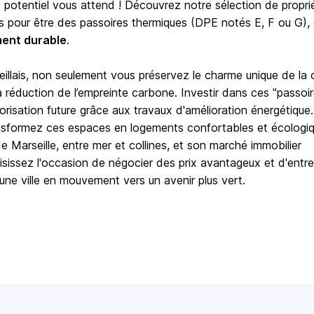
t potentiel vous attend ! Découvrez notre sélection de propri
s pour être des passoires thermiques (DPE notés E, F ou G),
ment durable
.
llais, non seulement vous préservez le charme unique de la c
éduction de l’empreinte carbone. Investir dans ces "passoi
alorisation future grâce aux travaux d'amélioration énergétique
ansformez ces espaces en logements confortables et écologiq
e Marseille, entre mer et collines, et son marché immobilier
sissez l'occasion de négocier des prix avantageux et d'entre
'une ville en mouvement vers un avenir plus vert.