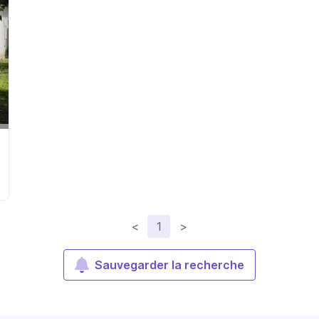
<
1
>
Sauvegarder la recherche