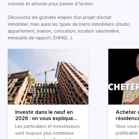
conseils et astuces pour passer à l’action.
Découvrez les grandes étapes d’un projet d’achat
immobilier, mais aussi les types de biens immobiliers (studio,
appartement, maison, colocation, location saisonnière,
immeuble de rapport, EHPAD…).
Investir dans le neuf en
Acheter o
2026 : on vous explique
résidence
tout !
règle sim
Les particuliers et investisseurs
Vous vous 
révélée
sont toujours plus nombreux
préférable