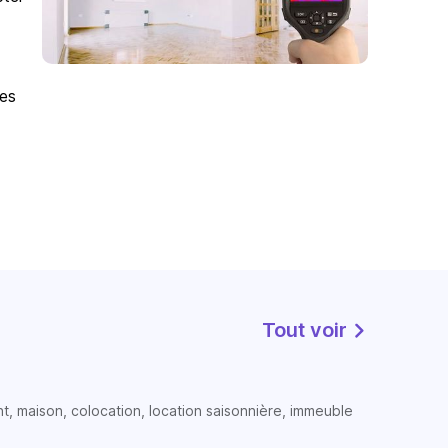
des
Tout voir
t, maison, colocation, location saisonnière, immeuble