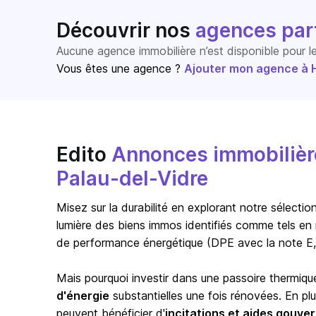
Découvrir nos
agences par
Aucune agence immobilière n’est disponible pour 
Vous êtes une agence ?
Ajouter mon agence à Ho
Edito
Annonces immobilière
Palau-del-Vidre
Misez sur la durabilité en explorant notre sélect
lumière des biens immos identifiés comme tels en 
de performance énergétique (DPE avec la note E,
Mais pourquoi investir dans une passoire thermiqu
d'énergie
substantielles une fois rénovées. En pl
peuvent bénéficier d'
incitations et aides gouv