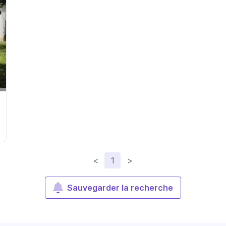
<
1
>
Sauvegarder la recherche