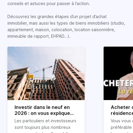
conseils et astuces pour passer à l’action.
Découvrez les grandes étapes d’un projet d’achat
immobilier, mais aussi les types de biens immobiliers (studio,
appartement, maison, colocation, location saisonnière,
immeuble de rapport, EHPAD…).
Investir dans le neuf en
Acheter o
2026 : on vous explique
résidence
tout !
règle sim
Les particuliers et investisseurs
Vous vous 
révélée
sont toujours plus nombreux
préférable