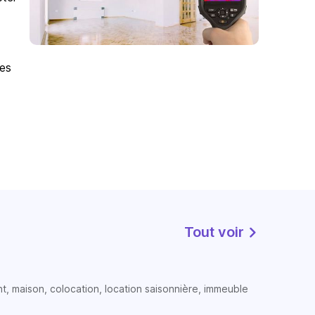
des
Tout voir
t, maison, colocation, location saisonnière, immeuble