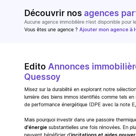
Découvrir nos
agences par
Aucune agence immobilière n’est disponible pour 
Vous êtes une agence ?
Ajouter mon agence à Ho
Edito
Annonces immobilière
Quessoy
Misez sur la durabilité en explorant notre sélect
lumière des biens immos identifiés comme tels en 
de performance énergétique (DPE avec la note E,
Mais pourquoi investir dans une passoire thermiqu
d'énergie
substantielles une fois rénovées. En pl
peuvent bénéficier d'
incitations et aides gouv