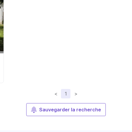
<
1
>
Sauvegarder la recherche