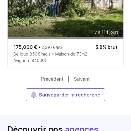
Il y a 114 jours
175,000 €
•
5.8% brut
2,397€/m2
Se loue 850€/mois • Maison de 73m2
Avignon (84000)
Précédent
|
Suivant
Sauvegarder la recherche
Découvrir nos
agences