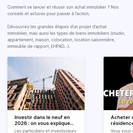
Comment se lancer et réussir son achat immobilier ? Nos
conseils et astuces pour passer à l’action.
Découvrez les grandes étapes d’un projet d’achat
immobilier, mais aussi les types de biens immobiliers (studio,
appartement, maison, colocation, location saisonnière,
immeuble de rapport, EHPAD…).
Investir dans le neuf en
Acheter o
2026 : on vous explique
résidence
tout !
règle sim
Les particuliers et investisseurs
Vous vous 