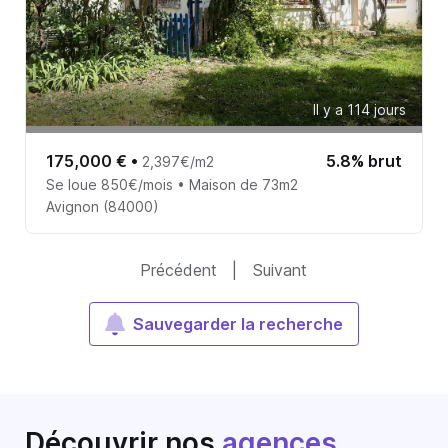
Il y a 114 jours
175,000 €
•
5.8% brut
2,397€/m2
Se loue 850€/mois • Maison de 73m2
Avignon (84000)
Précédent
|
Suivant
Sauvegarder la recherche
Découvrir nos
agences