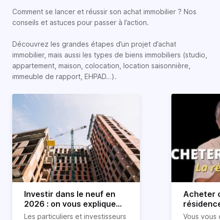
Comment se lancer et réussir son achat immobilier ? Nos
conseils et astuces pour passer à l’action.
Découvrez les grandes étapes d’un projet d’achat
immobilier, mais aussi les types de biens immobiliers (studio,
appartement, maison, colocation, location saisonnière,
immeuble de rapport, EHPAD…).
Investir dans le neuf en
Acheter o
2026 : on vous explique
résidence
tout !
règle sim
Les particuliers et investisseurs
Vous vous 