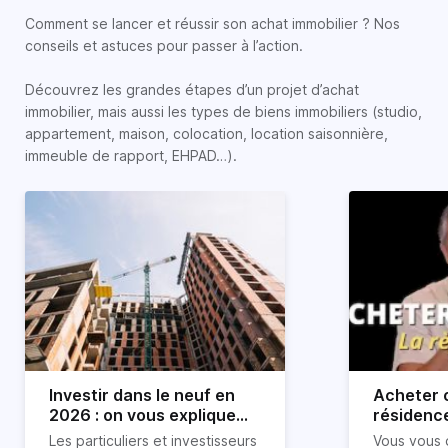
Comment se lancer et réussir son achat immobilier ? Nos
conseils et astuces pour passer à l’action.
Découvrez les grandes étapes d’un projet d’achat
immobilier, mais aussi les types de biens immobiliers (studio,
appartement, maison, colocation, location saisonnière,
immeuble de rapport, EHPAD…).
Investir dans le neuf en
Acheter o
2026 : on vous explique
résidence
tout !
règle sim
Les particuliers et investisseurs
Vous vous 