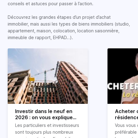
conseils et astuces pour passer à l’action.
Découvrez les grandes étapes d’un projet d’achat
immobilier, mais aussi les types de biens immobiliers (studio,
appartement, maison, colocation, location saisonnière,
immeuble de rapport, EHPAD…).
Investir dans le neuf en
Acheter o
2026 : on vous explique
résidence
tout !
règle sim
Les particuliers et investisseurs
Vous vous 
révélée
sont toujours plus nombreux
préférable