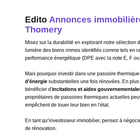
Edito
Annonces immobilière
Thomery
Misez sur la durabilité en explorant notre sélectio
lumière des biens immos identifiés comme tels en r
performance énergétique (DPE avec la note E, F ou
Mais pourquoi investir dans une passoire thermique 
d'énergie
substantielles une fois rénovées. En plu
bénéficier d'
incitations et aides gouvernementale
propriétaires de passoires thermiques actuelles peuve
empêchent de louer leur bien en l'état.
En tant qu’investisseur immobilier, pensez à négocier
de rénovation.