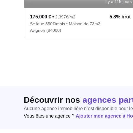
Il y a 115 jours
175,000 €
•
5.8% brut
2,397€/m2
Se loue 850€/mois • Maison de 73m2
Avignon (84000)
Découvrir nos
agences par
Aucune agence immobilière n’est disponible pour l
Vous êtes une agence ?
Ajouter mon agence à Hori