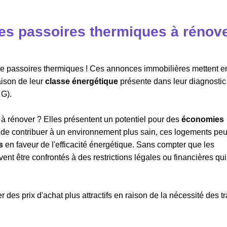
s passoires thermiques à rénove
n de passoires thermiques ! Ces annonces immobilières mettent e
aison de leur
classe énergétique
présente dans leur diagnostic
 G).
à rénover ? Elles présentent un potentiel pour des
économies
s de contribuer à un environnement plus sain, ces logements pe
s
en faveur de l'efficacité énergétique. Sans compter que les
nt être confrontés à des restrictions légales ou financières qui
 des prix d'achat plus attractifs en raison de la nécessité des t