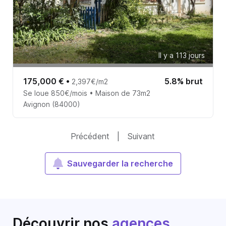
Il y a 113 jours
175,000 €
•
5.8% brut
2,397€/m2
Se loue 850€/mois • Maison de 73m2
Avignon (84000)
Précédent
|
Suivant
Sauvegarder la recherche
Découvrir nos
agences