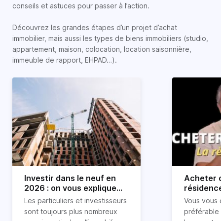
conseils et astuces pour passer à l’action.
Découvrez les grandes étapes d’un projet d’achat
immobilier, mais aussi les types de biens immobiliers (studio,
appartement, maison, colocation, location saisonnière,
immeuble de rapport, EHPAD…).
Investir dans le neuf en
Acheter o
2026 : on vous explique
résidence
tout !
règle sim
Les particuliers et investisseurs
Vous vous 
révélée
sont toujours plus nombreux
préférable