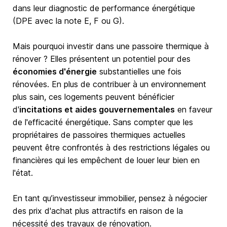
dans leur diagnostic de performance énergétique
(DPE avec la note E, F ou G).
Mais pourquoi investir dans une passoire thermique à
rénover ? Elles présentent un potentiel pour des
économies d'énergie
substantielles une fois
rénovées. En plus de contribuer à un environnement
plus sain, ces logements peuvent bénéficier
d'
incitations et aides gouvernementales
en faveur
de l'efficacité énergétique. Sans compter que les
propriétaires de passoires thermiques actuelles
peuvent être confrontés à des restrictions légales ou
financières qui les empêchent de louer leur bien en
l'état.
En tant qu’investisseur immobilier, pensez à négocier
des prix d'achat plus attractifs en raison de la
nécessité des travaux de rénovation.