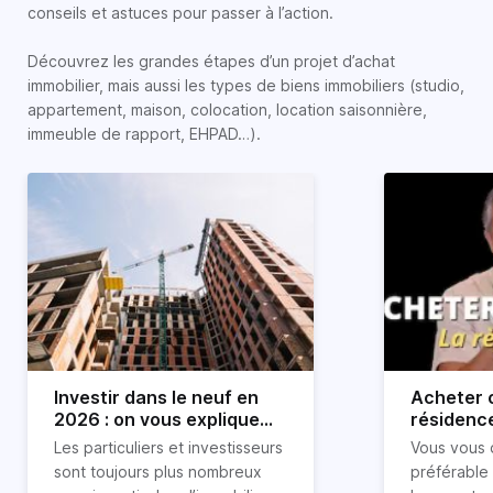
conseils et astuces pour passer à l’action.
Découvrez les grandes étapes d’un projet d’achat
immobilier, mais aussi les types de biens immobiliers (studio,
appartement, maison, colocation, location saisonnière,
immeuble de rapport, EHPAD…).
Investir dans le neuf en
Acheter o
2026 : on vous explique
résidence
tout !
règle sim
Les particuliers et investisseurs
Vous vous 
révélée
sont toujours plus nombreux
préférable