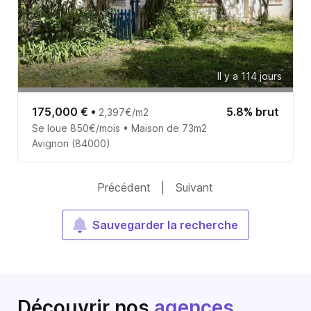
Il y a 114 jours
175,000 €
•
5.8% brut
2,397€/m2
Se loue 850€/mois • Maison de 73m2
Avignon (84000)
Précédent
|
Suivant
Sauvegarder la recherche
Découvrir nos
agences