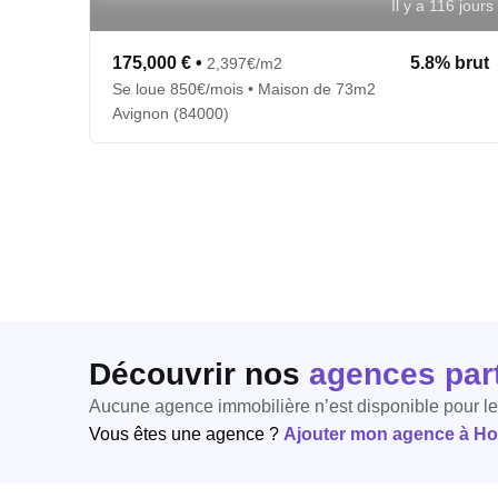
Il y a 116 jours
175,000 €
•
5.8% brut
2,397€/m2
Se loue 850€/mois • Maison de 73m2
Avignon (84000)
Découvrir nos
agences par
Aucune agence immobilière n’est disponible pour l
Vous êtes une agence ?
Ajouter mon agence à Hori