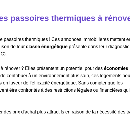
s passoires thermiques à rénove
n de passoires thermiques ! Ces annonces immobilières mettent e
aison de leur
classe énergétique
présente dans leur diagnostic
 G).
à rénover ? Elles présentent un potentiel pour des
économies
s de contribuer à un environnement plus sain, ces logements pe
s
en faveur de l'efficacité énergétique. Sans compter que les
nt être confrontés à des restrictions légales ou financières qui
 des prix d'achat plus attractifs en raison de la nécessité des t