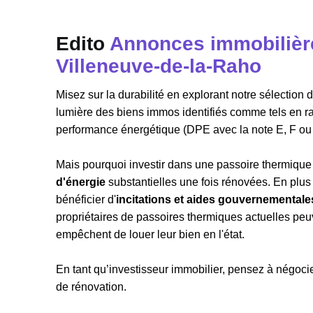
Edito
Annonces immobilière
Villeneuve-de-la-Raho
Misez sur la durabilité en explorant notre sélectio
lumière des biens immos identifiés comme tels en r
performance énergétique (DPE avec la note E, F ou
Mais pourquoi investir dans une passoire thermique 
d'énergie
substantielles une fois rénovées. En plu
bénéficier d'
incitations et aides gouvernementale
propriétaires de passoires thermiques actuelles peuve
empêchent de louer leur bien en l'état.
En tant qu’investisseur immobilier, pensez à négocier
de rénovation.