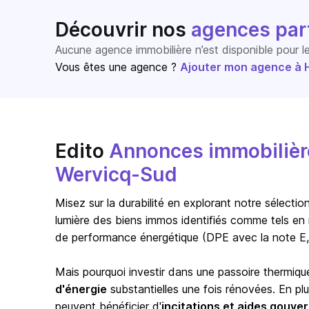
Découvrir nos
agences par
Aucune agence immobilière n’est disponible pour 
Vous êtes une agence ?
Ajouter mon agence à Ho
Edito
Annonces immobilière
Wervicq-Sud
Misez sur la durabilité en explorant notre sélect
lumière des biens immos identifiés comme tels en 
de performance énergétique (DPE avec la note E,
Mais pourquoi investir dans une passoire thermiqu
d'énergie
substantielles une fois rénovées. En pl
peuvent bénéficier d'
incitations et aides gouv