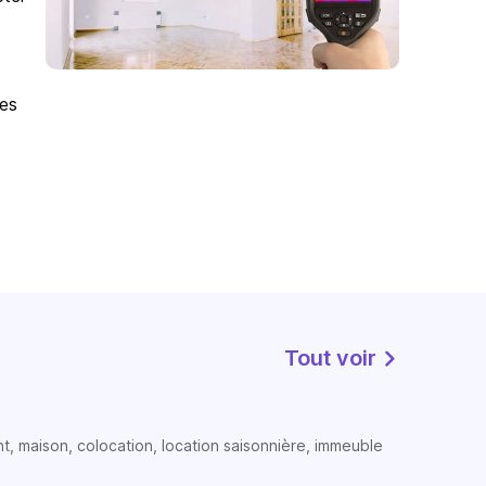
des
Tout voir
t, maison, colocation, location saisonnière, immeuble