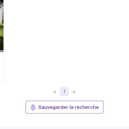
<
1
>
Sauvegarder la recherche