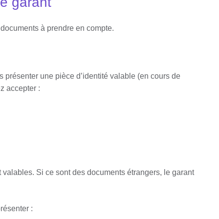
le garant
de documents à prendre en compte.
us présenter une pièce d’identité valable (en cours de
z accepter :
 valables. Si ce sont des documents étrangers, le garant
présenter :