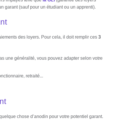
un garant (sauf pour un étudiant ou un apprenti).
nt
aiements des loyers. Pour cela, il doit remplir ces
3
pas une généralité, vous pouvez adapter selon votre
ctionnaire, retraité...
nt
uelque chose d’anodin pour votre potentiel garant.