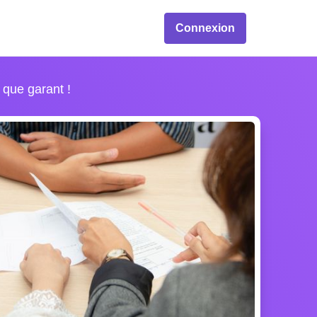
Connexion
 que garant !