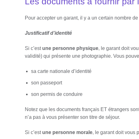
Les documents à fournir par 
Pour accepter un garant, il y a un certain nombre 
Justificatif d’identité
Si c’est
une personne physique
, le garant doit vo
validité) qui présente une photographie. Vous pouve
sa carte nationale d’identité
son passeport
son permis de conduire
Notez que les documents français ET étrangers sont
n’a pas à vous présenter son titre de séjour.
Si c’est
une personne morale
, le garant doit vous 