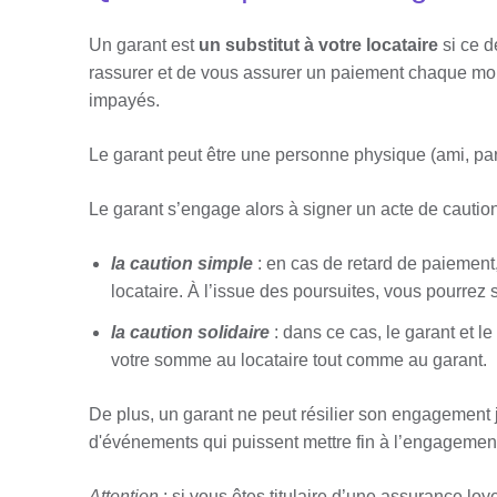
Un garant est
un substitut à votre locataire
si ce d
rassurer et de vous assurer un paiement chaque mois
impayés.
Le garant peut être une personne physique (ami, par
Le garant s’engage alors à signer un acte de cautio
la caution simple
: en cas de retard de paiement,
locataire. À l’issue des poursuites, vous pourrez so
la caution solidaire
: dans ce cas, le garant et 
votre somme au locataire tout comme au garant.
De plus, un garant ne peut résilier son engagement
d'événements qui puissent mettre fin à l’engagemen
Attention
: si vous êtes titulaire d’une assurance lo