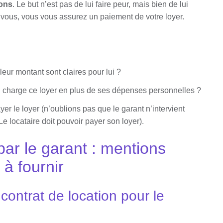
ions
. Le but n’est pas de lui faire peur, mais bien de lui
 vous, vous vous assurez un paiement de votre loyer.
ur montant sont claires pour lui ?
n charge ce loyer en plus de ses dépenses personnelles ?
ayer le loyer (n’oublions pas que le garant n’intervient
e locataire doit pouvoir payer son loyer).
par le garant : mentions
 à fournir
contrat de location pour le