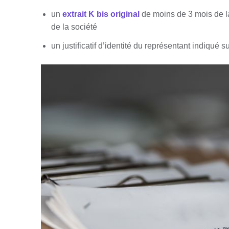
un
extrait K bis original
de moins de 3 mois de la 
de la société
un justificatif d’identité du représentant indiqué s