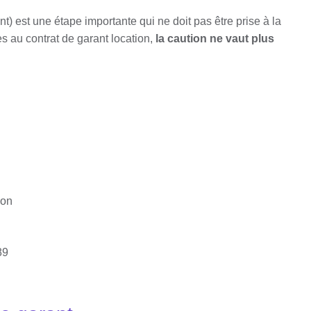
t) est une étape importante qui ne doit pas être prise à la
s au contrat de garant location,
la caution ne vaut plus
ion
89