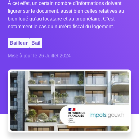
À cet effet, un certain nombre d’informations doivent
figurer sur le document, aussi bien celles relatives au
bien loué qu’au locataire et au propriétaire. C’est
notamment le cas du numéro fiscal du logement.
Bailleur
Bail
Mise à jour le 26 Juillet 2024