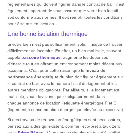
réglementaires qui doivent figurer dans le contrat de bail, il est
également important de vous assurer que votre bien locatif
soit conforme aux normes. Il doit remplir toutes les conditions
pour être mis en location.
Une bonne isolation thermique
Si votre bien n’est pas suffisamment isolé, il risque de trouver
difficilement un locataire. En effet, un bien mal isolé, souvent
appelé
passoire thermique
, augmente les dépenses
d’énergie tout en offrant un environnement moins décent aux
occupants. C’est pour cette raison que le
niveau de
performance énergétique
du bien doit figurer également sur
le contrat de bail, avec le numéro fiscal du logement et les
autres mentions obligatoires. Par ailleurs, si le logement est
mal isolé, vous devez indiquer obligatoirement dans
chaque annonce de location l’étiquette énergétique F et G
(logement à consommation énergétique élevée ou excessive).
Si des travaux de rénovation énergétiques sont nécessaires,
pensez aux aides qui existent, comme l’éco-prêt à taux zéro
ou la
Prime Rénov’
. Vous pouvez simuler un test d’éligibilité