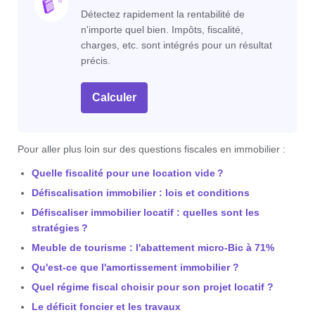
Détectez rapidement la rentabilité de
n'importe quel bien. Impôts, fiscalité,
charges, etc. sont intégrés pour un résultat
précis.
Calculer
Pour aller plus loin sur des questions fiscales en immobilier :
Quelle fiscalité pour une location vide ?
Défiscalisation immobilier : lois et conditions
Défiscaliser immobilier locatif : quelles sont les
stratégies ?
Meuble de tourisme : l'abattement micro-Bic à 71%
Qu'est-ce que l'amortissement immobilier ?
Quel régime fiscal choisir pour son projet locatif ?
Le déficit foncier et les travaux