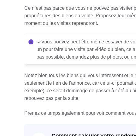
Ce n’est pas parce que vous ne pouvez pas visiter 
propriétaires des biens en vente. Proposez-leur même
moment où les visites reprendront.
💡Vous pouvez peut-être même essayer de vous a
un pour faire une visite par vidéo du bien, cel
pas possible, demandez plus de photos, ou u
Notez bien tous les biens qui vous intéressent et l
seulement le lien de l'annonce, car celui-ci pourrai
exemple), ce serait dommage de passer à côté du bi
retrouvez pas par la suite.
Prenez ce temps également pour voir comment vous 
Comment calculer votre rendemen