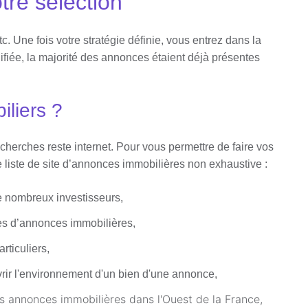
re sélection
c. Une fois votre stratégie définie, vous entrez dans la
fiée, la majorité des annonces étaient déjà présentes
liers ?
echerches reste internet. Pour vous permettre de faire vos
e liste de site d’annonces immobilières non exhaustive :
e nombreux investisseurs,
ites d’annonces immobilières,
rticuliers,
rir l'environnement d'un bien d'une annonce,
s annonces immobilières dans l'Ouest de la France,