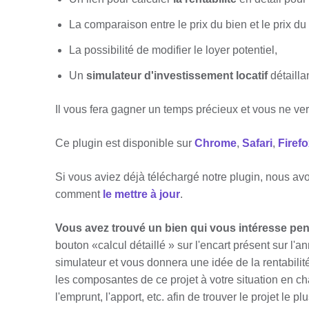
La comparaison entre le prix du bien et le prix du 
La possibilité de modifier le loyer potentiel,
Un
simulateur d'investissement locatif
détaillan
Il vous fera gagner un temps précieux et vous ne v
Ce plugin est disponible sur
Chrome
,
Safari
,
Firef
Si vous aviez déjà téléchargé notre plugin, nous av
comment
le mettre à jour
.
Vous avez trouvé un bien qui vous intéresse pe
bouton «calcul détaillé » sur l'encart présent sur l
simulateur et vous donnera une idée de la rentabilité
les composantes de ce projet à votre situation en ch
l'emprunt, l'apport, etc. afin de trouver le projet le pl