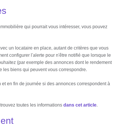
es
mmobilière qui pourrait vous intéresser, vous pouvez
vec un locataire en place, autant de critères que vous
t configurer l'alerte pour n'être notifié que lorsque le
souhaitez (par exemple des annonces dont le rendement
que les biens qui peuvent vous correspondre.
n et en fin de journée si des annonces correspondent à
etrouvez toutes les informations
dans cet article
.
ment