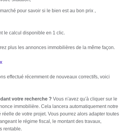
marché pour savoir si le bien est au bon prix ,
t le calcul disponible en 1 clic.
errez plus les annonces immobilières de la même façon.
ox
ons effectué récemment de nouveaux correctifs, voici
ndant votre recherche ?
Vous n'avez qu'à cliquer sur le
'annonce immobilière. Cela lancera automatiquement notre
 réelle de votre projet. Vous pourrez alors adapter toutes
angeant le régime fiscal, le montant des travaux,
us rentable.