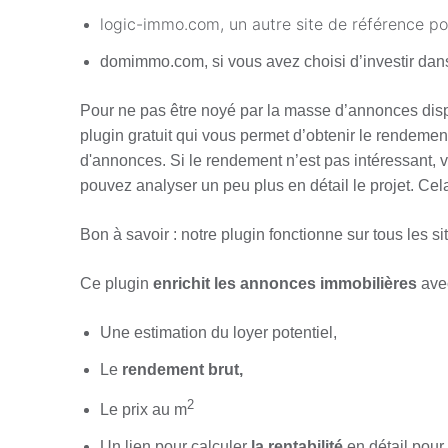
logic-immo.com, un autre site de référence p
domimmo.com, si vous avez choisi d’investir d
Pour ne pas être noyé par la masse d’annonces disp
plugin gratuit qui vous permet d’obtenir le rendemen
d'annonces. Si le rendement n’est pas intéressant,
pouvez analyser un peu plus en détail le projet. Ce
Bon à savoir : notre plugin fonctionne sur tous les si
Ce plugin
enrichit les annonces immobilières
ave
Une estimation du loyer potentiel,
Le
rendement brut,
2
Le prix au m
Un lien pour calculer
la rentabilité
en détail pour 