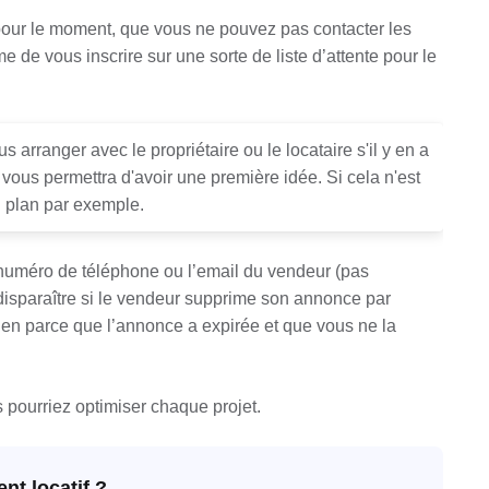
pour le moment, que vous ne pouvez pas contacter les
 de vous inscrire sur une sorte de liste d’attente pour le
rranger avec le propriétaire ou le locataire s'il y en a
a vous permettra d'avoir une première idée. Si cela n'est
n plan par exemple.
e numéro de téléphone ou l’email du vendeur (pas
t disparaître si le vendeur supprime son annonce par
en parce que l’annonce a expirée et que vous ne la
pourriez optimiser chaque projet.
t locatif ?