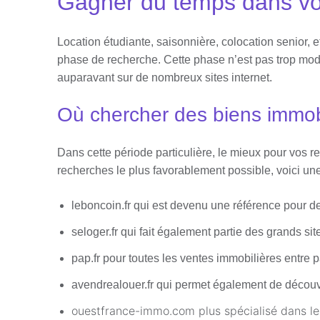
Gagner du temps dans vot
Location étudiante, saisonnière, colocation senior, et
phase de recherche. Cette phase n’est pas trop modi
auparavant sur de nombreux sites internet.
Où chercher des biens immobi
Dans cette période particulière, le mieux pour vos r
recherches le plus favorablement possible, voici un
leboncoin.fr qui est devenu une référence pour d
seloger.fr qui fait également partie des grands s
pap.fr pour toutes les ventes immobilières entre pa
avendrealouer.fr qui permet également de découv
ouestfrance-immo.com plus spécialisé dans le