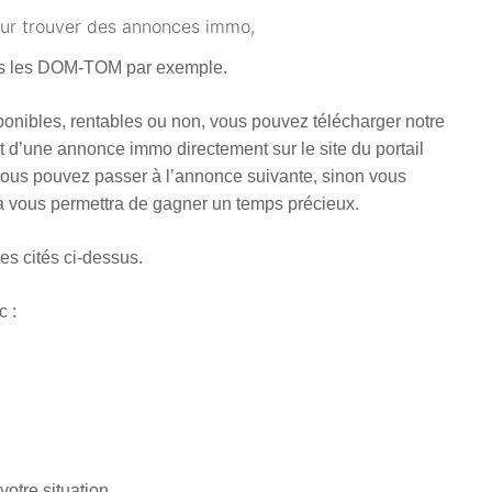
our trouver des annonces immo,
ans les DOM-TOM par exemple.
onibles, rentables ou non, vous pouvez télécharger notre
t d’une annonce immo directement sur le site du portail
 vous pouvez passer à l’annonce suivante, sinon vous
la vous permettra de gagner un temps précieux.
tes cités ci-dessus.
c :
votre situation,