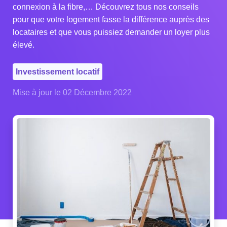
connexion à la fibre,… Découvrez tous nos conseils
pour que votre logement fasse la différence auprès des
locataires et que vous puissiez demander un loyer plus
élevé.
Investissement locatif
Mise à jour le 02 Décembre 2022