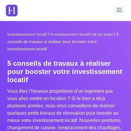
Investissement locatif
Investissement locatif clé en main
5
conseils de travaux à réaliser pour booster votre
investissement locatif
5 conseils de travaux à réaliser
pour booster votre investissement
locatif
Vous êtes l’heureux propriétaire d’un logement que
vous allez mettre en location ? Si le bien a déjà
plusieurs années, nous vous conseillons de réaliser
quelques petits travaux de rénovation pour booster au
mieux votre investissement locatif. Nouvelles peintures,
changement de cuisine, remplacement des chauffages,