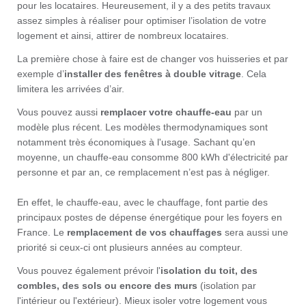
pour les locataires. Heureusement, il y a des petits travaux
assez simples à réaliser pour optimiser l’isolation de votre
logement et ainsi, attirer de nombreux locataires.
La première chose à faire est de changer vos huisseries et par
exemple d’
installer des fenêtres à double vitrage
. Cela
limitera les arrivées d’air.
Vous pouvez aussi
remplacer votre chauffe-eau
par un
modèle plus récent. Les modèles thermodynamiques sont
notamment très économiques à l'usage. Sachant qu’en
moyenne, un chauffe-eau consomme 800 kWh d'électricité par
personne et par an, ce remplacement n’est pas à négliger.
En effet, le chauffe-eau, avec le chauffage, font partie des
principaux postes de dépense énergétique pour les foyers en
France. Le
remplacement de vos chauffages
sera aussi une
priorité si ceux-ci ont plusieurs années au compteur.
Vous pouvez également prévoir l'
isolation du toit, des
combles, des sols ou encore des murs
(isolation par
l'intérieur ou l'extérieur). Mieux isoler votre logement vous