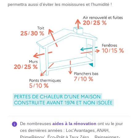
permettra aussi d’éviter les moisissures et l’humidité !
De nombreuses
aides à la rénovation
ont vu le jour
ces dernières années : Loc'Avantages, ANAH,
PrimeRénov', Éco-Prêt à Taux Zéro… Reinseignez-