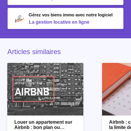
Gérez vos biens immo avec notre logiciel
La gestion locative en ligne
Articles similaires
Louer un appartement sur
Airbnb :
Airbnb : bon plan ou
la limite 