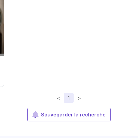
<
1
>
Sauvegarder la recherche