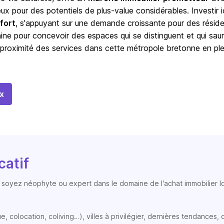
 pour des potentiels de plus-value considérables. Investir ic
fort
, s'appuyant sur une demande croissante pour des résid
ne pour concevoir des espaces qui se distinguent et qui sau
t proximité des services dans cette métropole bretonne en ple
x
catif
soyez néophyte ou expert dans le domaine de l'achat immobilier loc
colocation, coliving…), villes à privilégier, dernières tendances, op