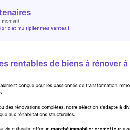
tenaires
le moment.
riz et multiplier mes ventes !
s rentables de biens à rénover à
alement conçue pour les passionnés de transformation immob
s.
ou des rénovations complètes, notre sélection s'adapte à div
ue aux réhabilitations structurelles.
he vie culturelle, offre un
marché immobilier prometteur
av