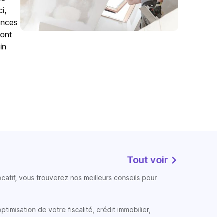
i,
ences
ront
in
Tout voir
atif, vous trouverez nos meilleurs conseils pour
timisation de votre fiscalité, crédit immobilier,