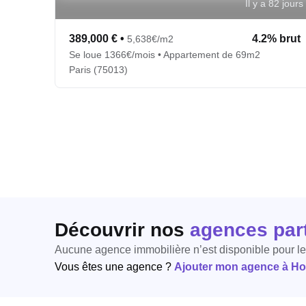
Il y a 82 jours
389,000 €
•
4.2% brut
5,638€/m2
Se loue 1366€/mois • Appartement de 69m2
Paris (75013)
Découvrir nos
agences par
Aucune agence immobilière n’est disponible pour l
Vous êtes une agence ?
Ajouter mon agence à Hori