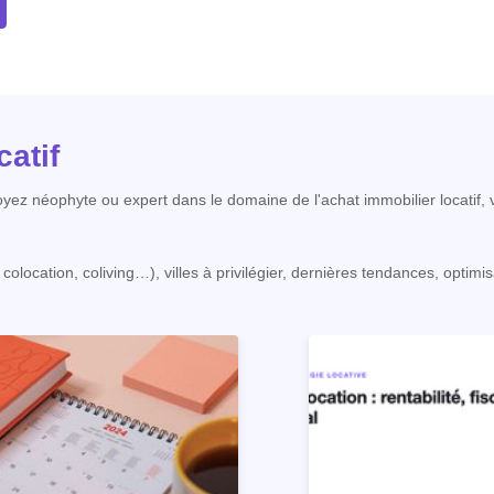
atif
ez néophyte ou expert dans le domaine de l'achat immobilier locatif, v
ocation, coliving…), villes à privilégier, dernières tendances, optimisat