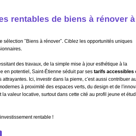
s rentables de biens à rénover à
e sélection "Biens à rénover". Ciblez les opportunités uniques
sionnaires.
itant des travaux, de la simple mise à jour esthétique à la
he en potentiel, Saint-Étienne séduit par ses
tarifs accessibles
attrayantes. Ici, investir dans la pierre, c'est aussi contribuer a
odernes à proximité des espaces verts, du design et de l'innov
a valeur locative, surtout dans cette cité au profil jeune et étud
 investissement rentable !