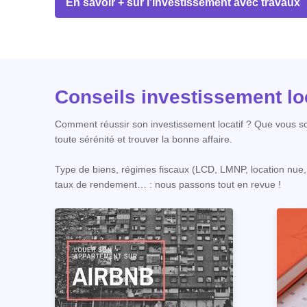
En savoir + sur l’investissement avec travaux
Conseils investissement loc
Comment réussir son investissement locatif ? Que vous soy
toute sérénité et trouver la bonne affaire.
Type de biens, régimes fiscaux (LCD, LMNP, location nue, col
taux de rendement… : nous passons tout en revue !