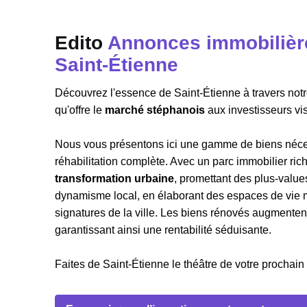
Edito
Annonces immobilière
Saint-Étienne
Découvrez l'essence de Saint-Étienne à travers notr
qu'offre le
marché stéphanois
aux investisseurs vi
Nous vous présentons ici une gamme de biens nécess
réhabilitation complète. Avec un parc immobilier ric
transformation urbaine
, promettant des plus-values 
dynamisme local, en élaborant des espaces de vie m
signatures de la ville. Les biens rénovés augmentent l
garantissant ainsi une rentabilité séduisante.
Faites de Saint-Étienne le théâtre de votre prochain