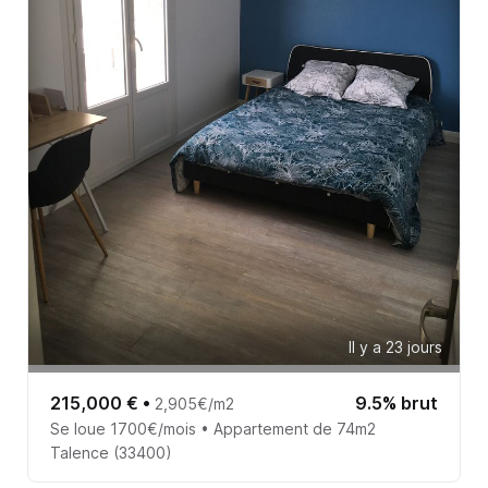
Il y a 23 jours
215,000 €
•
9.5% brut
2,905€/m2
Se loue 1700€/mois • Appartement de 74m2
Talence (33400)