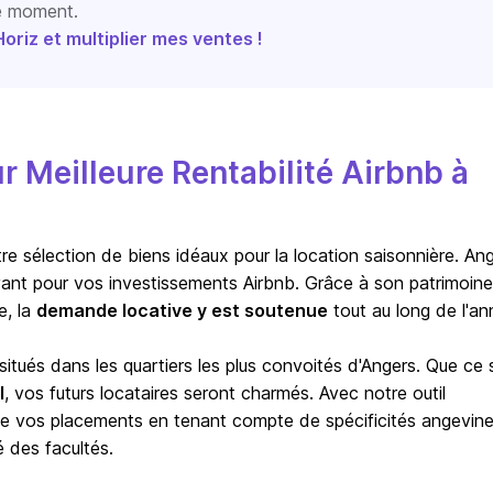
le moment.
riz et multiplier mes ventes !
Meilleure Rentabilité Airbnb à
tre sélection de biens idéaux pour la location saisonnière. Ang
ayant pour vos investissements Airbnb. Grâce à son patrimoine
e, la
demande locative y est soutenue
tout au long de l'an
situés dans les quartiers les plus convoités d'Angers. Que ce 
l
, vos futurs locataires seront charmés. Avec notre outil
de vos placements en tenant compte de spécificités angevine
 des facultés.