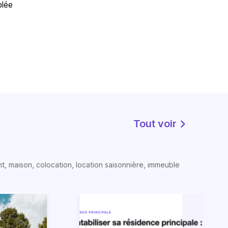
blée
Tout voir
t, maison, colocation, location saisonnière, immeuble