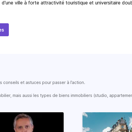
d'une ville à forte attractivité touristique et universitaire dou
es
 conseils et astuces pour passer à l’action.
lier, mais aussi les types de biens immobiliers (studio, appartemen