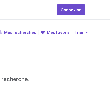
Connexion
Mes recherches
Mes favoris
Trier
e recherche.