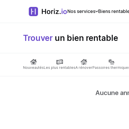
Nos services
Biens rentabl
Trouver
un bien rentable
Nouveautés
Les plus rentables
A rénover
Passoires thermique
Aucune anno