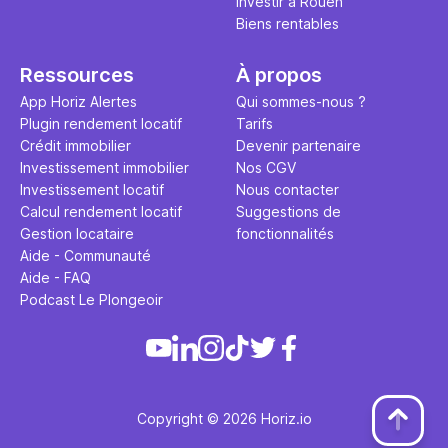
Investir à Rouen
Biens rentables
Ressources
À propos
App Horiz Alertes
Qui sommes-nous ?
Plugin rendement locatif
Tarifs
Crédit immobilier
Devenir partenaire
Investissement immobilier
Nos CGV
Investissement locatif
Nous contacter
Calcul rendement locatif
Suggestions de
Gestion locataire
fonctionnalités
Aide - Communauté
Aide - FAQ
Podcast Le Plongeoir
Copyright © 2026 Horiz.io