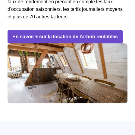
taux de rendement en prenant en compte les taux
d'occupation saisonniers, les tarifs journaliers moyens
et plus de 70 autres facteurs.
En savoir + sur la location de Airbnb rentables