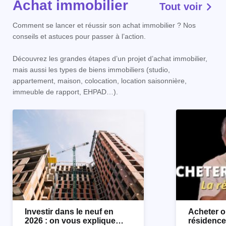
Achat immobilier
Tout voir
Comment se lancer et réussir son achat immobilier ? Nos
conseils et astuces pour passer à l’action.
Découvrez les grandes étapes d’un projet d’achat immobilier,
mais aussi les types de biens immobiliers (studio,
appartement, maison, colocation, location saisonnière,
immeuble de rapport, EHPAD…).
Investir dans le neuf en
Acheter o
2026 : on vous explique
résidence 