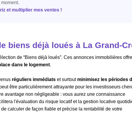
e moment.
z et multiplier mes ventes !
e biens déjà loués à La Grand-Cr
sélection de “Biens déjà loués”. Ces annonces immobilières offre
 place dans le logement
.
evenus
réguliers immédiats
et surtout
minimisez les périodes 
 peut être particulièrement attrayante pour les investisseurs che
Autre avantage non négligeable : vous aurez une connaissance
ilitera l'évaluation du risque locatif et la gestion locative quotid
 calculer de façon fiable et précise la rentabilité de votre