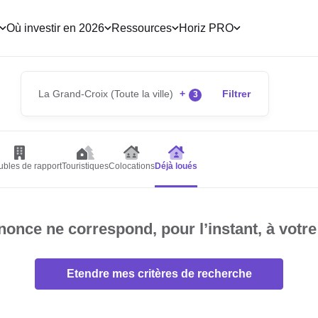
Où investir en 2026
Ressources
Horiz PRO
La Grand-Croix (Toute la ville)
+
Filtrer
3
bles de rapport
Touristiques
Colocations
Déjà loués
once ne correspond, pour l’instant, à votre
Etendre mes critères de recherche