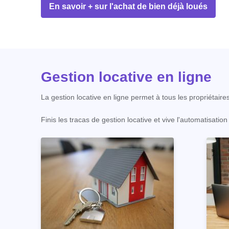
En savoir + sur l'achat de bien déjà loués
Gestion locative en ligne
La gestion locative en ligne permet à tous les propriétaire
Finis les tracas de gestion locative et vive l'automatisati