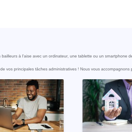
s bailleurs à l'aise avec un ordinateur, une tablette ou un smartphone d
on de vos principales tâches administratives ! Nous vous accompagnons p