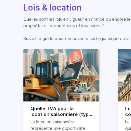
Lois & location
Quelles sont les lois en vigueur en France ou encore les
propriétaires propriétaires et locataires ?
Suivez le guide pour découvrir le cadre juridique de la 
Quelle TVA pour la
Lo
location saisonnière (type
co
airbnb) ?
co
La location saisonnière
La 
représente une opportunité
qu