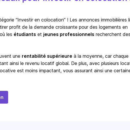
orie “Investir en colocation” ! Les annonces immobilières l
à tirer profit de la demande croissante pour des logements en
 où les
étudiants
et
jeunes professionnels
recherchent de
ouvent une
rentabilité supérieure
à la moyenne, car chaque
t ainsi le revenu locatif global. De plus, avec plusieurs locat
ocative est moins impactant, vous assurant ainsi une certain
on