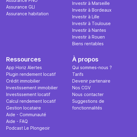
Assurance PNO
Investir à Marseille
Assurance GLI
Investir à Bordeaux
Assurance habitation
Investir à Lille
Investir à Toulouse
Investir à Nantes
Investir à Rouen
Biens rentables
Ressources
À propos
App Horiz Alertes
Qui sommes-nous ?
Plugin rendement locatif
Tarifs
Crédit immobilier
Devenir partenaire
Investissement immobilier
Nos CGV
Investissement locatif
Nous contacter
Calcul rendement locatif
Suggestions de
Gestion locataire
fonctionnalités
Aide - Communauté
Aide - FAQ
Podcast Le Plongeoir