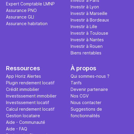
Investir à Paris
Expert Comptable LMNP
Investir à Lyon
Assurance PNO
Investir à Marseille
Assurance GLI
Investir à Bordeaux
Assurance habitation
Investir à Lille
Investir à Toulouse
Investir à Nantes
Investir à Rouen
Biens rentables
Ressources
À propos
App Horiz Alertes
Qui sommes-nous ?
Plugin rendement locatif
Tarifs
Crédit immobilier
Devenir partenaire
Investissement immobilier
Nos CGV
Investissement locatif
Nous contacter
Calcul rendement locatif
Suggestions de
Gestion locataire
fonctionnalités
Aide - Communauté
Aide - FAQ