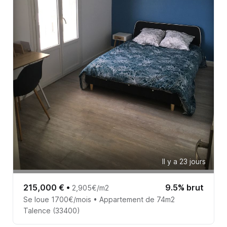
Il y a 23 jours
215,000 €
•
9.5% brut
2,905€/m2
Se loue 1700€/mois • Appartement de 74m2
Talence (33400)