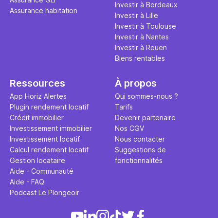
Investir à Bordeaux
Assurance habitation
Investir à Lille
Investir à Toulouse
Investir à Nantes
Investir à Rouen
Biens rentables
Ressources
À propos
App Horiz Alertes
Qui sommes-nous ?
Plugin rendement locatif
Tarifs
Crédit immobilier
Devenir partenaire
Investissement immobilier
Nos CGV
Investissement locatif
Nous contacter
Calcul rendement locatif
Suggestions de
Gestion locataire
fonctionnalités
Aide - Communauté
Aide - FAQ
Podcast Le Plongeoir