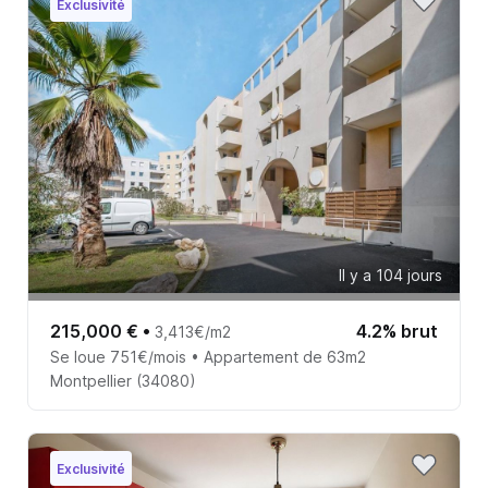
Exclusivité
Il y a 104 jours
215,000 €
•
4.2% brut
3,413€/m2
Se loue 751€/mois • Appartement de 63m2
Montpellier (34080)
Exclusivité