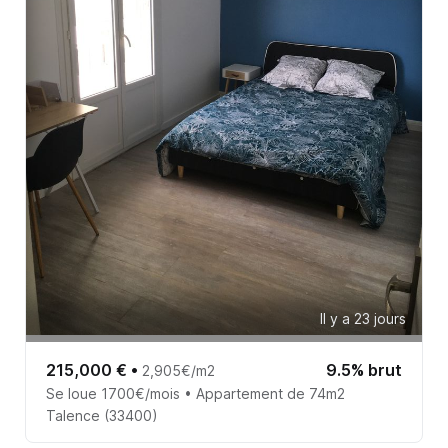
Il y a 23 jours
215,000 €
•
9.5% brut
2,905€/m2
Se loue 1700€/mois • Appartement de 74m2
Talence (33400)