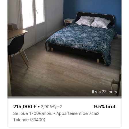
Il y a 23 jours
215,000 €
•
9.5% brut
2,905€/m2
Se loue 1700€/mois • Appartement de 74m2
Talence (33400)