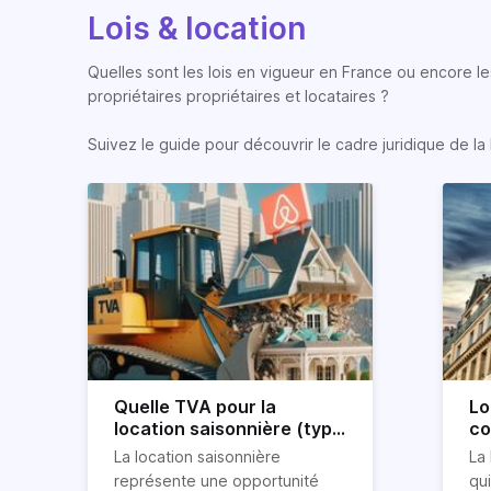
Lois & location
Quelles sont les lois en vigueur en France ou encore les
propriétaires propriétaires et locataires ?
Suivez le guide pour découvrir le cadre juridique de la 
Quelle TVA pour la
Lo
location saisonnière (type
co
airbnb) ?
co
La location saisonnière
La 
représente une opportunité
qu