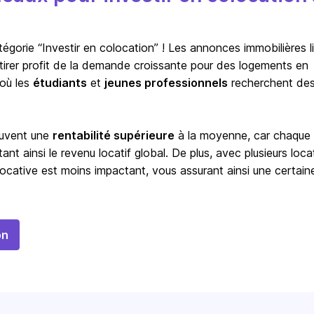
orie “Investir en colocation” ! Les annonces immobilières l
à tirer profit de la demande croissante pour des logements en
 où les
étudiants
et
jeunes professionnels
recherchent de
ouvent une
rentabilité supérieure
à la moyenne, car chaque
t ainsi le revenu locatif global. De plus, avec plusieurs locat
ocative est moins impactant, vous assurant ainsi une certain
on